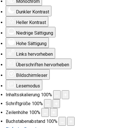
Monochrom
Dunkler Kontrast
Heller Kontrast
Niedrige Sättigung
Hohe Sättigung
Links hervorheben
Überschriften hervorheben
Bildschirmleser
Lesemodus
Inhaltsskalierung
100
%
Schriftgröße
100
%
Zeilenhöhe
100
%
Buchstabenabstand
100
%