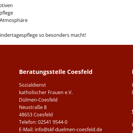
otiven
pflege
r Atmosphäre
 Kindertagespflege so besonders macht!
Beratungsstelle Coesfeld
Sozialdienst
katholischer Frauen e.V.
Dülmen-Coesfeld
Neustraße 8
48653 Coesfeld
Telefon: ​02541 9544-0
E-Mail:
info@skf-duelmen-coesfeld.de