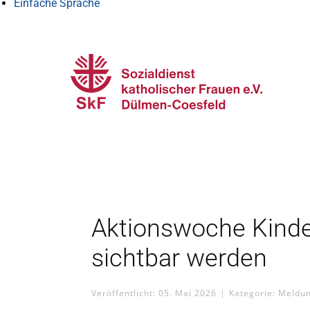
Einfache Sprache
Aktionswoche Kinde
sichtbar werden
Veröffentlicht: 05. Mai 2026
Kategorie:
Meldu