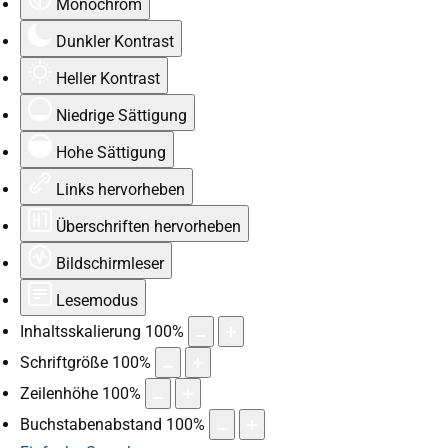
Monochrom
Dunkler Kontrast
Heller Kontrast
Niedrige Sättigung
Hohe Sättigung
Links hervorheben
Überschriften hervorheben
Bildschirmleser
Lesemodus
Inhaltsskalierung
100
%
Schriftgröße
100
%
Zeilenhöhe
100
%
Buchstabenabstand
100
%