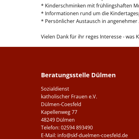
* Kinderschminken mit frühlingshaften M
* Informationen rund um die Kindertages
* Persönlicher Austausch in angenehme
Vielen Dank für ihr reges Interesse - was
Beratungsstelle Dülmen
Sozialdienst
katholischer Frauen e.V.
Dülmen-Coesfeld
Kapellenweg 77
48249 Dülmen
Telefon: 02594 893490
E-Mail:
info@skf-duelmen-coesfeld.de