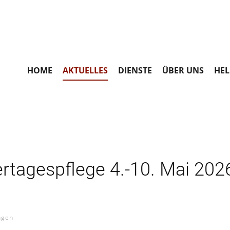
HOME
AKTUELLES
DIENSTE
ÜBER UNS
HEL
rtagespflege 4.-10. Mai 20
ngen