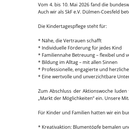
Vom 4. bis 10. Mai 2026 fand die bundesw
Auch wir als SkF e.V. Dülmen-Coesfeld bet
Die Kindertagespflege steht für:
* Nähe, die Vertrauen schafft
* Individuelle Förderung für jedes Kind
* Familiennahe Betreuung – flexibel und v
* Bildung im Alltag – mit allen Sinnen
* Professionelle, engagierte und herzlich
* Eine wertvolle und unverzichtbare Unte
Zum Abschluss der Aktionswoche luden w
„Markt der Möglichkeiten“ ein. Unsere Mit
Für Kinder und Familien hatten wir ein bu
* Kreativaktion: Blumentöpfe bemalen u