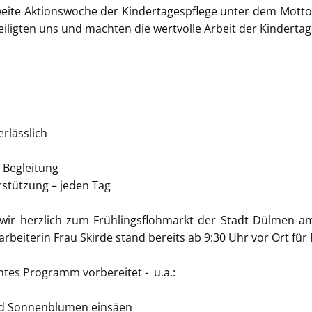
eite Aktionswoche der Kindertagespflege unter dem Motto „S
eiligten uns und machten die wertvolle Arbeit der Kindertag
erlässlich
e Begleitung
rstützung – jeden Tag
ir herzlich zum Frühlingsflohmarkt der Stadt Dülmen am
arbeiterin Frau Skirde stand bereits ab 9:30 Uhr vor Ort f
ntes Programm vorbereitet - u.a.:
nd Sonnenblumen einsäen